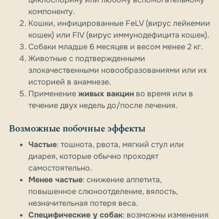
компоненту.
Кошки, инфицированные FeLV (вирус лейкемии
кошек) или FIV (вирус иммунодефицита кошек).
Собаки младше 6 месяцев и весом менее 2 кг.
Животные с подтвержденными
злокачественными новообразованиями или их
историей в анамнезе.
Применение
живых вакцин
во время или в
течение двух недель до/после лечения.
Возможные побочные эффекты
Частые
: тошнота, рвота, мягкий стул или
диарея, которые обычно проходят
самостоятельно.
Менее частые
: снижение аппетита,
повышенное слюноотделение, вялость,
незначительная потеря веса.
Специфические у собак
: возможны изменения