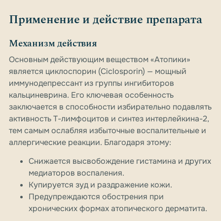
Применение и действие препарата
Механизм действия
Основным действующим веществом «Атопики»
является циклоспорин (Ciclosporin) — мощный
иммунодепрессант из группы ингибиторов
кальциневрина. Его ключевая особенность
заключается в способности избирательно подавлять
активность Т-лимфоцитов и синтез интерлейкина-2,
тем самым ослабляя избыточные воспалительные и
аллергические реакции. Благодаря этому:
Снижается высвобождение гистамина и других
медиаторов воспаления.
Купируется зуд и раздражение кожи.
Предупреждаются обострения при
хронических формах атопического дерматита.