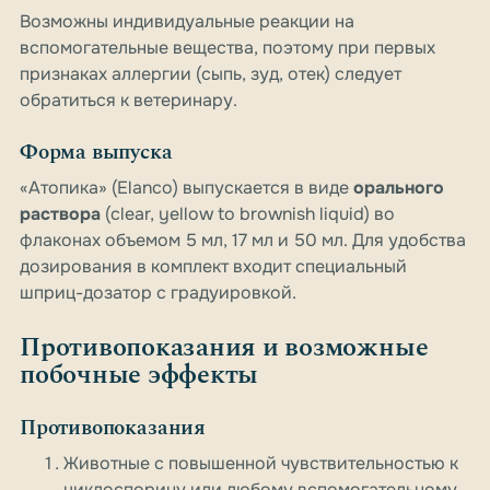
Возможны индивидуальные реакции на
вспомогательные вещества, поэтому при первых
признаках аллергии (сыпь, зуд, отек) следует
обратиться к ветеринару.
Форма выпуска
«Атопика» (Elanco) выпускается в виде
орального
раствора
(clear, yellow to brownish liquid) во
флаконах объемом 5 мл, 17 мл и 50 мл. Для удобства
дозирования в комплект входит специальный
шприц-дозатор с градуировкой.
Противопоказания и возможные
побочные эффекты
Противопоказания
Животные с повышенной чувствительностью к
циклоспорину или любому вспомогательному