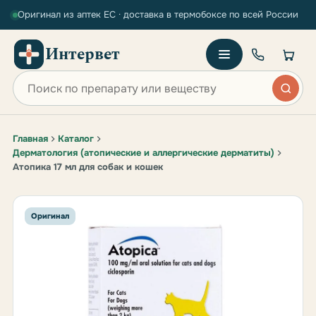
Оригинал из аптек ЕС · доставка в термобоксе по всей России
Интервет
Поиск по сайту
Главная
Каталог
Дерматология (атопические и аллергические дерматиты)
Атопика 17 мл для собак и кошек
Оригинал