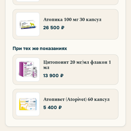
Атопика 100 мг 30 капсул
26 500 ₽
При тех же показаниях
Цитопоинт 20 мг/мл флакон 1
мл
13 900 ₽
Атопивет (Atopivet) 60 капсул
5 400 ₽