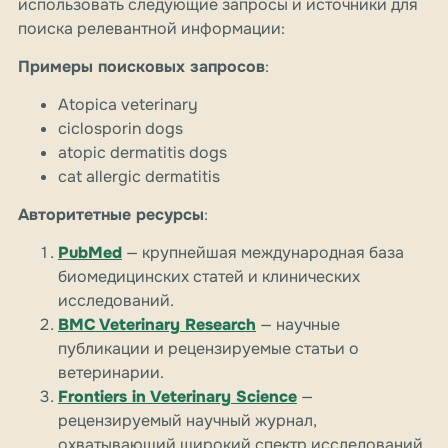
использовать следующие запросы и источники для
поиска релевантной информации:
Примеры поисковых запросов
:
Atopica veterinary
ciclosporin dogs
atopic dermatitis dogs
cat allergic dermatitis
Авторитетные ресурсы
:
PubMed
— крупнейшая международная база
биомедицинских статей и клинических
исследований.
BMC Veterinary Research
— научные
публикации и рецензируемые статьи о
ветеринарии.
Frontiers in Veterinary Science
—
рецензируемый научный журнал,
охватывающий широкий спектр исследований