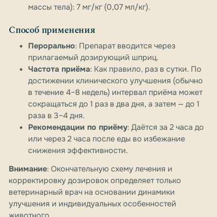
массы тела): 7 мг/кг (0,07 мл/кг).
Способ применения
Перорально
: Препарат вводится через
прилагаемый дозирующий шприц.
Частота приёма
: Как правило, раз в сутки. По
достижении клинического улучшения (обычно
в течение 4–8 недель) интервал приёма может
сокращаться до 1 раз в два дня, а затем — до 1
раза в 3–4 дня.
Рекомендации по приёму
: Даётся за 2 часа до
или через 2 часа после еды во избежание
снижения эффективности.
Внимание
: Окончательную схему лечения и
корректировку дозировок определяет только
ветеринарный врач на основании динамики
улучшения и индивидуальных особенностей
животного.