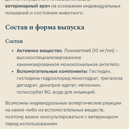
ветеринарный врач
на основании индивидуальных
показаний и состояния животного.
Состав и форма выпуска
Состав
Активное вещество
: Локиветмаб (10 мг/мл) –
высокоспециализированное
канинизированное моноклональное антитело.
Вспомогательные компоненты
: Гистидин,
гистидина гидрохлорид моногидрат, трегалоза
дигидрат, динатрия эдетат, метионин,
полисорбат 80, вода для инъекций.
Возможны индивидуальные аллергические реакции
на какие-либо из вспомогательных веществ,
поэтому важно консультироваться с ветеринаром
перед использованием.