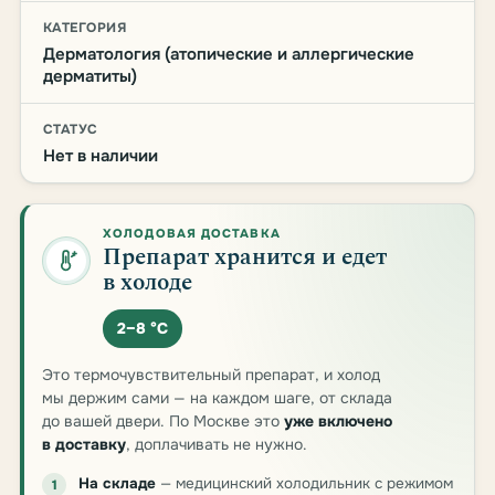
КАТЕГОРИЯ
Дерматология (атопические и аллергические
дерматиты)
СТАТУС
Нет в наличии
ХОЛОДОВАЯ ДОСТАВКА
Препарат хранится и едет
в холоде
2–8 °C
Это термочувствительный препарат, и холод
мы держим сами — на каждом шаге, от склада
до вашей двери. По Москве это
уже включено
в доставку
, доплачивать не нужно.
На складе
— медицинский холодильник с режимом
1