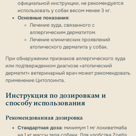
официальной инструкции, не рекомендуется
использовать у собак весом менее 3 кг.
Основные показания
:
Лечение зуда, связанного с
аллергическим дерматитом.
Лечение клинических проявлений
атопического дерматита у собак.
При обнаружении признаков аллергического зуда
или подтвержденном диагнозе «атопический
дерматит» ветеринарный врач может рекомендовать
применение Цитопоинта.
Инструкция по дозировкам и
способу использования
Рекомендованная дозировка
Стандартная доза
: минимум 1 мг локиветмаба
на 1 кг массы тела собаки. Для удобства Zoetis