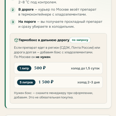
2–8 °C под контролем.
В дороге
— курьер по Москве везёт препарат
2
в термоконтейнере с хладоэлементами.
На пороге
— вы получаете прохладный препарат
3
и сразу убираете в холодильник.
Термобокс в дальнюю дорогу
по запросу
Если препарат едет в регион (СДЭК, Почта России) или
дорога долгая — добавим бокс с хладоэлементами.
По Москве он
не нужен
.
500 ₽
1 литр
холод до 1,5 суток
1 500 ₽
5 литров
холод 2–3 дня
Нужен бокс — скажите менеджеру при оформлении,
добавим. Это не обязательная покупка.