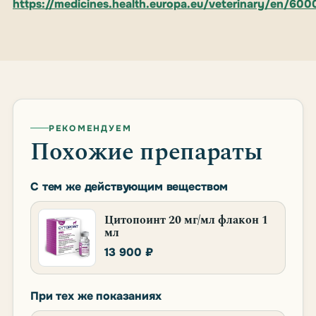
https://medicines.health.europa.eu/veterinary/en/6
РЕКОМЕНДУЕМ
Похожие препараты
С тем же действующим веществом
Цитопоинт 20 мг/мл флакон 1
мл
13 900 ₽
При тех же показаниях