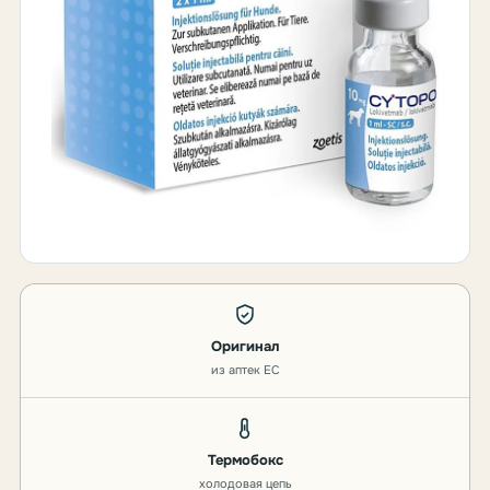
Оригинал
из аптек ЕС
Термобокс
холодовая цепь