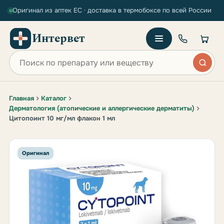
Оригинал из аптек ЕС · доставка в термобоксе по всей России
Интервет
Поиск по сайту
Главная
Каталог
Дерматология (атопические и аллергические дерматиты)
Цитопоинт 10 мг/мл флакон 1 мл
Оригинал