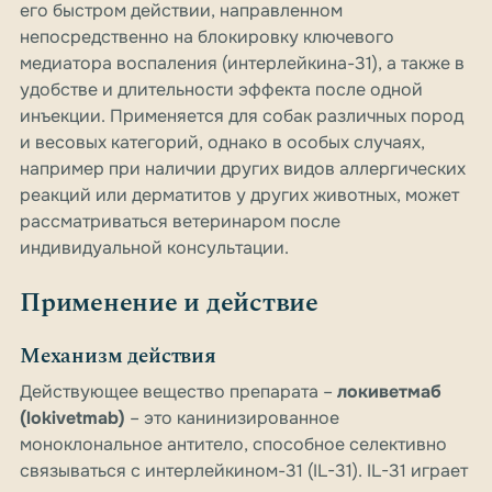
его быстром действии, направленном
непосредственно на блокировку ключевого
медиатора воспаления (интерлейкина-31), а также в
удобстве и длительности эффекта после одной
инъекции. Применяется для собак различных пород
и весовых категорий, однако в особых случаях,
например при наличии других видов аллергических
реакций или дерматитов у других животных, может
рассматриваться ветеринаром после
индивидуальной консультации.
Применение и действие
Механизм действия
Действующее вещество препарата –
локиветмаб
(lokivetmab)
– это канинизированное
моноклональное антитело, способное селективно
связываться с интерлейкином-31 (IL-31). IL-31 играет