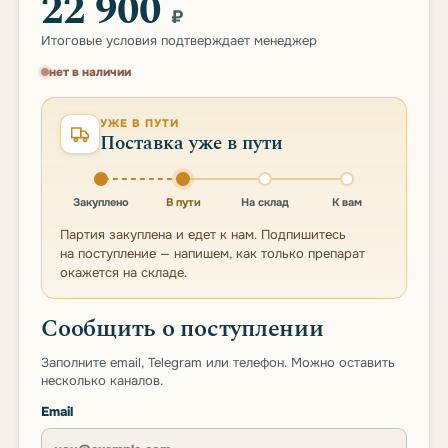
22 900
₽
Итоговые условия подтверждает менеджер
нет в наличии
УЖЕ В ПУТИ
Поставка уже в пути
Закуплено
В пути
На склад
К вам
Партия закуплена и едет к нам. Подпишитесь
на поступление — напишем, как только препарат
окажется на складе.
Сообщить о поступлении
Заполните email, Telegram или телефон. Можно оставить
несколько каналов.
Email