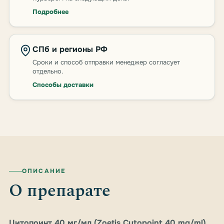
Подробнее
СПб и регионы РФ
Сроки и способ отправки менеджер согласует
отдельно.
Способы доставки
ОПИСАНИЕ
О препарате
Цитопоинт 40 мг/мл (Zoetis Cytopoint 40 mg/ml)