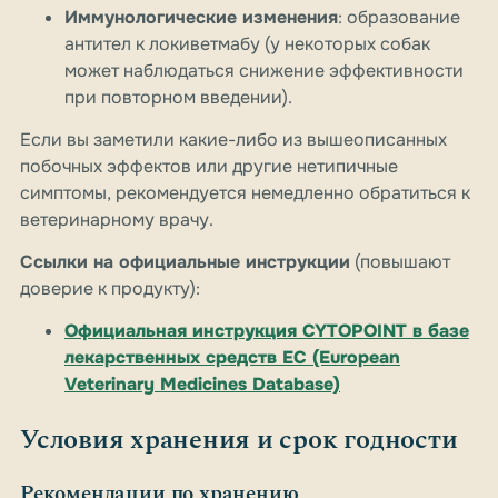
Иммунологические изменения
: образование
антител к локиветмабу (у некоторых собак
может наблюдаться снижение эффективности
при повторном введении).
Если вы заметили какие-либо из вышеописанных
побочных эффектов или другие нетипичные
симптомы, рекомендуется немедленно обратиться к
ветеринарному врачу.
Ссылки на официальные инструкции
(повышают
доверие к продукту):
Официальная инструкция CYTOPOINT в базе
лекарственных средств ЕС (European
Veterinary Medicines Database)
Условия хранения и срок годности
Рекомендации по хранению