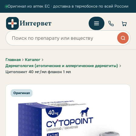
Оригинал из аптек ЕС · доставка в термобоксе по всей России
Интервет
Поиск по сайту
Главная
Каталог
Дерматология (атопические и аллергические дерматиты)
Цитопоинт 40 мг/мл флакон 1 мл
Оригинал