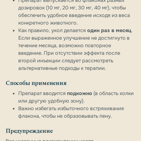
Препарат выпускается во флаконах разных
дозировок (10 мг, 20 мг, 30 мг, 40 мг), чтобы
обеспечить удобное введение исходя из веса
конкретного животного.
Как правило, укол делается
один раз в месяц
.
Если выраженное улучшение не достигнуто в
течение месяца, возможно повторное
введение. При отсутствии эффекта после
второй инъекции следует рассмотреть
альтернативные подходы к терапии.
Способы применения
Препарат вводится
подкожно
(в область холки
или другую удобную зону).
Важно избегать избыточного встряхивания
флакона, чтобы не образовывать пену.
Предупреждение