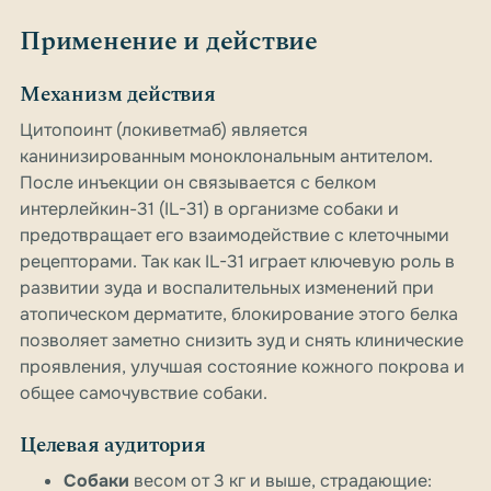
Применение и действие
Механизм действия
Цитопоинт (локиветмаб) является
канинизированным моноклональным антителом.
После инъекции он связывается с белком
интерлейкин-31 (IL-31) в организме собаки и
предотвращает его взаимодействие с клеточными
рецепторами. Так как IL-31 играет ключевую роль в
развитии зуда и воспалительных изменений при
атопическом дерматите, блокирование этого белка
позволяет заметно снизить зуд и снять клинические
проявления, улучшая состояние кожного покрова и
общее самочувствие собаки.
Целевая аудитория
Собаки
весом от 3 кг и выше, страдающие: