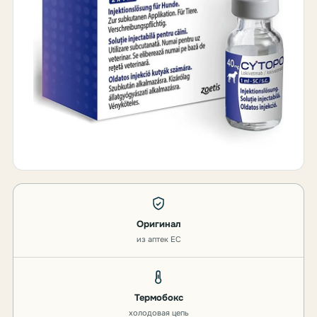
Оригинал
из аптек ЕС
Термобокс
холодовая цепь