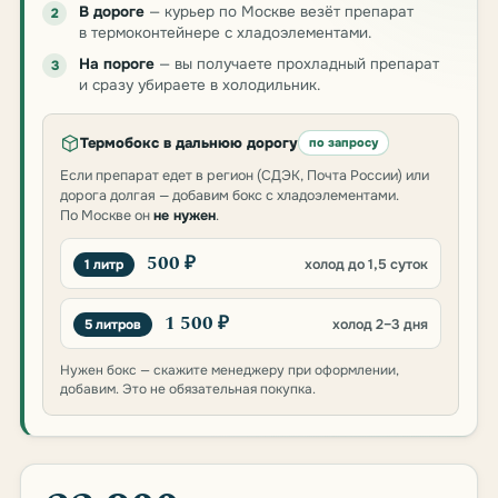
В дороге
— курьер по Москве везёт препарат
2
в термоконтейнере с хладоэлементами.
На пороге
— вы получаете прохладный препарат
3
и сразу убираете в холодильник.
Термобокс в дальнюю дорогу
по запросу
Если препарат едет в регион (СДЭК, Почта России) или
дорога долгая — добавим бокс с хладоэлементами.
По Москве он
не нужен
.
500 ₽
1 литр
холод до 1,5 суток
1 500 ₽
5 литров
холод 2–3 дня
Нужен бокс — скажите менеджеру при оформлении,
добавим. Это не обязательная покупка.