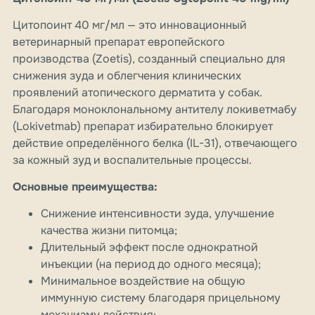
Цитопоинт 40 мг/мл — это инновационный
ветеринарный препарат европейского
производства (Zoetis), созданный специально для
снижения зуда и облегчения клинических
проявлений атопического дерматита у собак.
Благодаря моноклональному антителу локиветмабу
(Lokivetmab) препарат избирательно блокирует
действие определённого белка (IL-31), отвечающего
за кожный зуд и воспалительные процессы.
Основные преимущества:
Снижение интенсивности зуда, улучшение
качества жизни питомца;
Длительный эффект после однократной
инъекции (на период до одного месяца);
Минимальное воздействие на общую
иммунную систему благодаря прицельному
механизму действия;