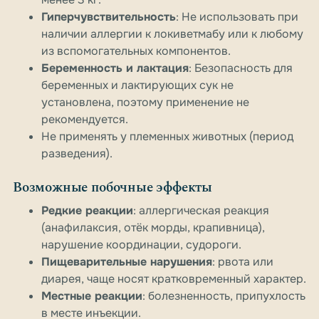
Гиперчувствительность
: Не использовать при
наличии аллергии к локиветмабу или к любому
из вспомогательных компонентов.
Беременность и лактация
: Безопасность для
беременных и лактирующих сук не
установлена, поэтому применение не
рекомендуется.
Не применять у племенных животных (период
разведения).
Возможные побочные эффекты
Редкие реакции
: аллергическая реакция
(анафилаксия, отёк морды, крапивница),
нарушение координации, судороги.
Пищеварительные нарушения
: рвота или
диарея, чаще носят кратковременный характер.
Местные реакции
: болезненность, припухлость
в месте инъекции.